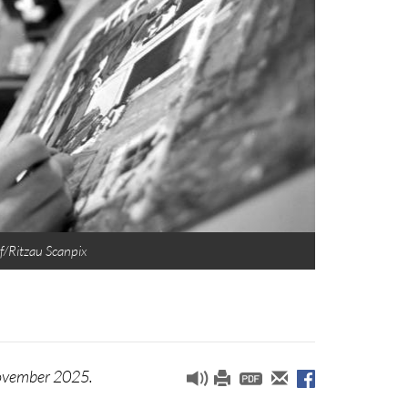
f/Ritzau Scanpix
 november 2025.