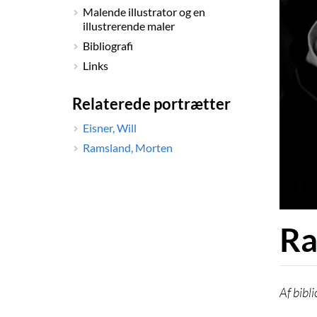
Malende illustrator og en
illustrerende maler
Bibliografi
Links
Relaterede portrætter
Eisner, Will
Ramsland, Morten
Ra
bibl