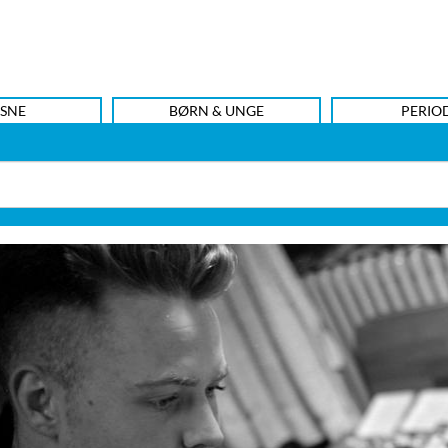
SNE
BØRN & UNGE
PERIO