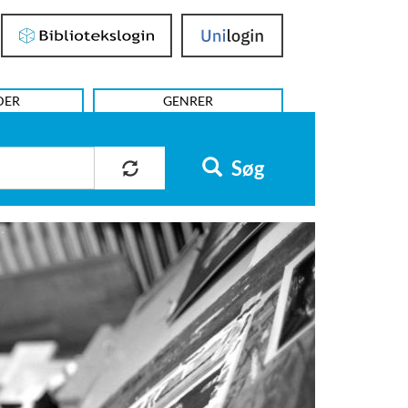
Bibliotekslogin
UniLogin
DER
GENRER
Søg