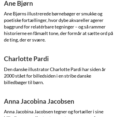
Ane Bjørn
Ane Bjørns illustrerede børnebøger er smukke og
poetiske fortællinger, hvor dybe akvareller agerer
baggrund for relatérbare tegninger – og så rammer
historierne en fåmælt tone, der formår at sætte ord på
de ting, der er svære.
Charlotte Pardi
Den danske illustrator Charlotte Pardi har siden år
2000 stået for billedsiden i en stribe danske
billedbøger til børn.
Anna Jacobina Jacobsen
Anna Jacobina Jacobsen tegner og fortæller i sine