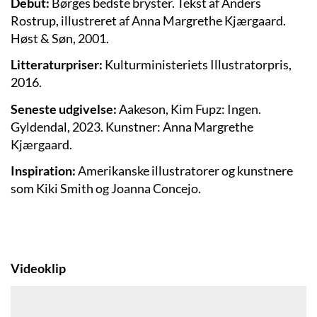
Debut:
Børges bedste bryster. Tekst af Anders
Rostrup, illustreret af Anna Margrethe Kjærgaard.
Høst & Søn, 2001.
Litteraturpriser:
Kulturministeriets Illustratorpris,
2016.
Seneste udgivelse:
Aakeson, Kim Fupz: Ingen.
Gyldendal, 2023. Kunstner: Anna Margrethe
Kjærgaard.
Inspiration:
Amerikanske illustratorer og kunstnere
som Kiki Smith og Joanna Concejo.
Videoklip