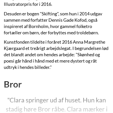
Illustratorpris for i 2016.
Desuden er bogen "Skifting", som hun i 2014 udgav
sammen med forfatter Dennis Gade Kofod, også
inspireret af Bornholm, hvor gammel folketro
fortæller om børn, der forbyttes med troldebørn.
Kunstfonden tildelte i foråret 2016 Anna Margrethe
Kjærgaard et treårigt arbejdslegat. I begrundelsen lød
det blandt andet om hendes arbejde: "Skønhed og
poesi går hånd i hånd med et mere dystert og råt
udtryk i hendes billeder."
Bror
"Clara springer ud af huset. Hun kan
stadig høre Bror råbe. Clara mærker i