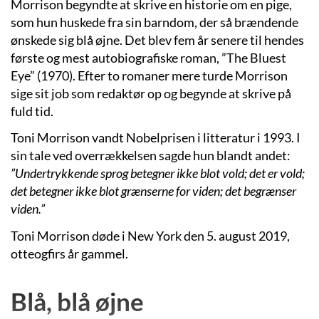
Morrison begyndte at skrive en historie om en pige,
som hun huskede fra sin barndom, der så brændende
ønskede sig blå øjne. Det blev fem år senere til hendes
første og mest autobiografiske roman, ”The Bluest
Eye” (1970). Efter to romaner mere turde Morrison
sige sit job som redaktør op og begynde at skrive på
fuld tid.
Toni Morrison vandt Nobelprisen i litteratur i 1993. I
sin tale ved overrækkelsen sagde hun blandt andet:
”Undertrykkende sprog betegner ikke blot vold; det er vold;
det betegner ikke blot grænserne for viden; det begrænser
viden.”
Toni Morrison døde i New York den 5. august 2019,
otteogfirs år gammel.
Blå, blå øjne