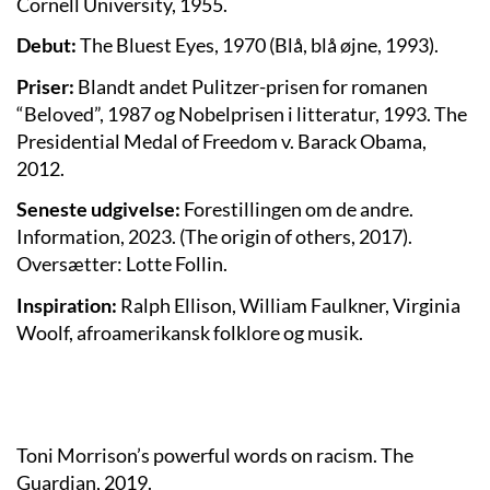
Cornell University, 1955.
Debut:
The Bluest Eyes, 1970 (Blå, blå øjne, 1993).
Priser:
Blandt andet Pulitzer-prisen for romanen
“Beloved”, 1987 og Nobelprisen i litteratur, 1993.
The
Presidential Medal of Freedom v. Barack Obama,
2012.
Seneste udgivelse:
Forestillingen om de andre.
Information, 2023. (The origin of others, 2017).
Oversætter: Lotte Follin.
Inspiration:
Ralph Ellison, William Faulkner, Virginia
Woolf, afroamerikansk folklore og musik.
Toni Morrison’s powerful words on racism. The
Guardian, 2019.