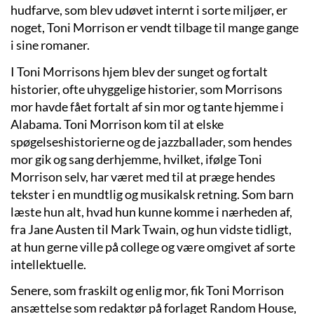
hudfarve, som blev udøvet internt i sorte miljøer, er
noget, Toni Morrison er vendt tilbage til mange gange
i sine romaner.
I Toni Morrisons hjem blev der sunget og fortalt
historier, ofte uhyggelige historier, som Morrisons
mor havde fået fortalt af sin mor og tante hjemme i
Alabama. Toni Morrison kom til at elske
spøgelseshistorierne og de jazzballader, som hendes
mor gik og sang derhjemme, hvilket, ifølge Toni
Morrison selv, har været med til at præge hendes
tekster i en mundtlig og musikalsk retning. Som barn
læste hun alt, hvad hun kunne komme i nærheden af,
fra Jane Austen til Mark Twain, og hun vidste tidligt,
at hun gerne ville på college og være omgivet af sorte
intellektuelle.
Senere, som fraskilt og enlig mor, fik Toni Morrison
ansættelse som redaktør på forlaget Random House,