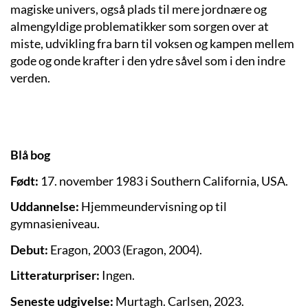
magiske univers, også plads til mere jordnære og
almengyldige problematikker som sorgen over at
miste, udvikling fra barn til voksen og kampen mellem
gode og onde krafter i den ydre såvel som i den indre
verden.
Blå bog
Født:
17. november 1983 i Southern California, USA.
Uddannelse:
Hjemmeundervisning op til
gymnasieniveau.
Debut:
Eragon, 2003 (Eragon, 2004).
Litteraturpriser:
Ingen.
Seneste udgivelse:
Murtagh. Carlsen, 2023.