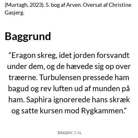
(Murtagh, 2023). 5. bog af Arven. Oversat af Christine
Gasjerg.
Baggrund
“Eragon skreg, idet jorden forsvandt
under dem, og de hævede sig op over
træerne. Turbulensen pressede ham
bagud og rev luften ud af munden på
ham. Saphira ignorerede hans skræk
og satte kursen mod Rygkammen.”
“Eragon”, s. 81.