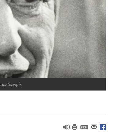
tzau Scanpix