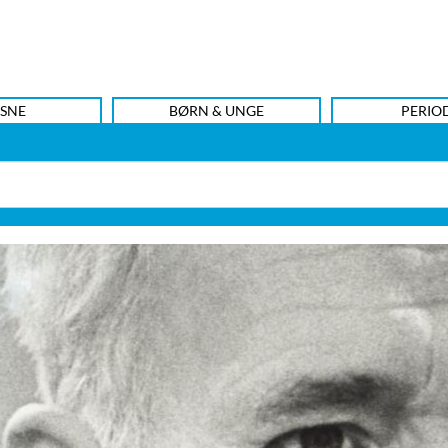
SNE
BØRN & UNGE
PERIO