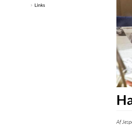
Links
Ha
Jesp