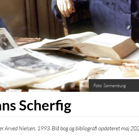
Foto: Sonnenburg
ns Scherfig
er Arved Nielsen. 1993. Blå bog og bibliografi opdateret maj 20