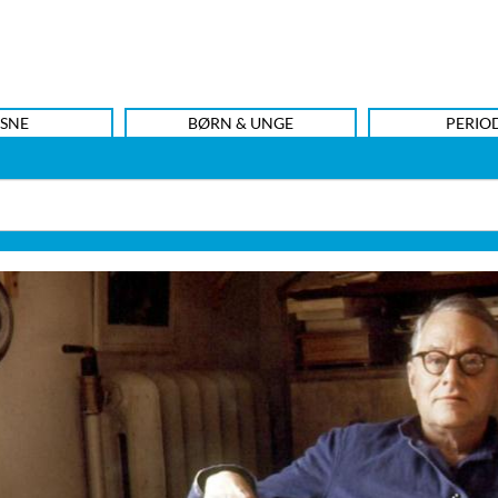
SNE
BØRN & UNGE
PERIO