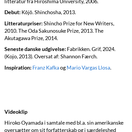
litteratur fra Hiroshima University, 2006.
Debut:
Kōjō. Shinchosha, 2013.
Litteraturpriser:
Shincho Prize for New Writers,
2010. The Oda Sakunosuke Prize, 2013. The
Akutagawa Prize, 2014.
Seneste danske udgivelse:
Fabrikken. Grif, 2024.
(Kojo, 2013). Oversat af: Shannon Færch.
Inspiration:
Franz Kafka
og
Mario Vargas Llosa
.
Videoklip
Hiroko Oyamada i samtale med bl.a. sin amerikanske
oversætter om sit forfatterskab og i særdeleshed