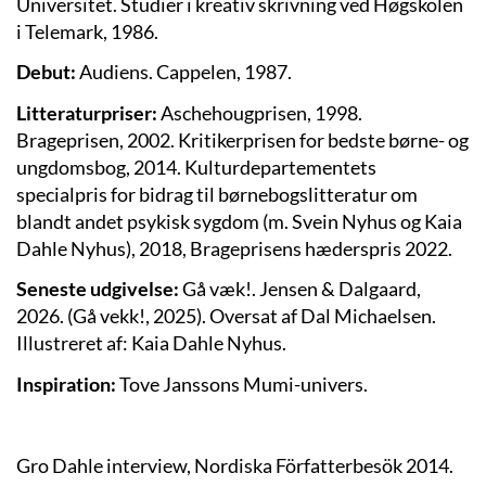
Universitet. Studier i kreativ skrivning ved Høgskolen
i Telemark, 1986.
Debut:
Audiens. Cappelen, 1987.
Litteraturpriser:
Aschehougprisen, 1998.
Brageprisen, 2002. Kritikerprisen for bedste børne- og
ungdomsbog, 2014. Kulturdepartementets
specialpris for bidrag til børnebogslitteratur om
blandt andet psykisk sygdom (m. Svein Nyhus og Kaia
Dahle Nyhus), 2018, Brageprisens hæderspris 2022.
Seneste udgivelse:
Gå væk!
. Jensen & Dalgaard,
2026.
(
Gå vekk!
, 2025). Oversat af Dal Michaelsen.
Illustreret af:
Kaia Dahle Nyhus.
Inspiration:
Tove Janssons Mumi-univers.
Gro Dahle interview, Nordiska Författerbesök 2014.