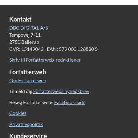
Kontakt
DBC DIGITAL A/S
Tempovej 7-11
2750 Ballerup
CVR: 15149043 | EAN: 579 000 126830 5
Skriv til Forfatterweb-redaktionen
Forfatterweb
Om Forfatterweb
Tilmeld dig
Forfatterwebs nyhedsbrev
Besøg Forfatterwebs
Facebook-side
Cookies
Privatlivspolitik
Kundeservice