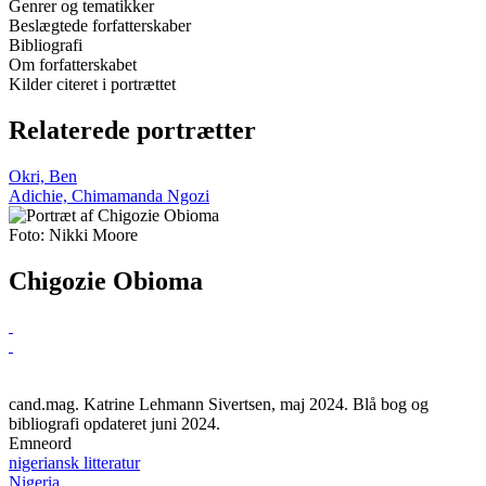
Genrer og tematikker
Beslægtede forfatterskaber
Bibliografi
Om forfatterskabet
Kilder citeret i portrættet
Relaterede portrætter
Okri, Ben
Adichie, Chimamanda Ngozi
Foto: Nikki Moore
Chigozie Obioma
cand.mag. Katrine Lehmann Sivertsen, maj 2024. Blå bog og
bibliografi opdateret juni 2024.
Emneord
nigeriansk litteratur
Nigeria