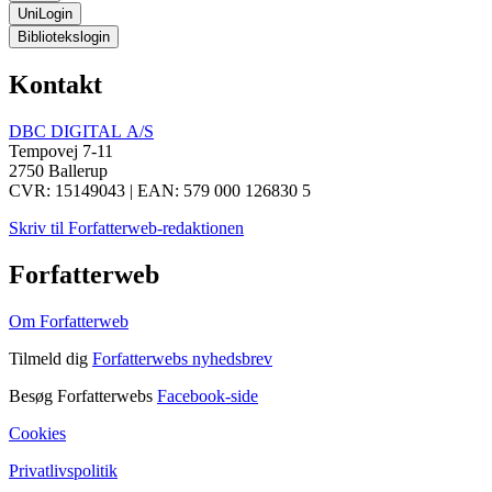
UniLogin
Bibliotekslogin
Kontakt
DBC DIGITAL A/S
Tempovej 7-11
2750 Ballerup
CVR: 15149043 | EAN: 579 000 126830 5
Skriv til Forfatterweb-redaktionen
Forfatterweb
Om Forfatterweb
Tilmeld dig
Forfatterwebs nyhedsbrev
Besøg Forfatterwebs
Facebook-side
Cookies
Privatlivspolitik