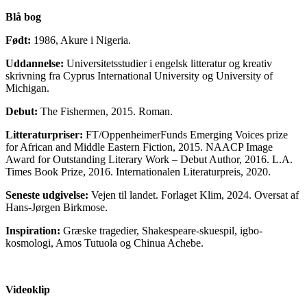
Blå bog
Født:
1986, Akure i Nigeria.
Uddannelse:
Universitetsstudier i engelsk litteratur og kreativ
skrivning fra Cyprus International University og University of
Michigan.
Debut:
The Fishermen, 2015. Roman.
Litteraturpriser:
FT/OppenheimerFunds Emerging Voices prize
for African and Middle Eastern Fiction, 2015. NAACP Image
Award for Outstanding Literary Work – Debut Author, 2016. L.A.
Times Book Prize, 2016. Internationalen Literaturpreis, 2020.
Seneste udgivelse:
Vejen til landet. Forlaget Klim, 2024. Oversat af
Hans-Jørgen Birkmose.
Inspiration:
Græske tragedier, Shakespeare-skuespil, igbo-
kosmologi, Amos Tutuola og Chinua Achebe.
Videoklip