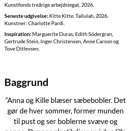
Kunstfonds treårige arbejdslegat, 2026.
Seneste udgivelse:
Kitte Kitte. Tallulah, 2026.
Kunstner: Charlotte Pardi.
Inspiration:
Marguerite Duras, Edith Södergran,
Gertrude Stein, Inger Christensen, Anne Carson og
Tove Ditlevsen.
Baggrund
”Anna og Kille blæser sæbebobler. Det
gør de hver sommer, former munden
til pust og ser boblerne svæve og