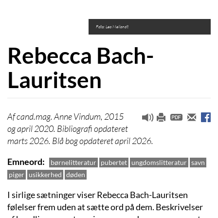
Foto: Lea Meilandt
Rebecca Bach-
Lauritsen
cand.mag. Anne Vindum, 2015
og april 2020. Bibliografi opdateret
marts 2026. Blå bog opdateret april 2026.
Emneord
børnelitteratur
pubertet
ungdomslitteratur
savn
piger
usikkerhed
døden
I sirlige sætninger viser Rebecca Bach-Lauritsen
følelser frem uden at sætte ord på dem. Beskrivelser