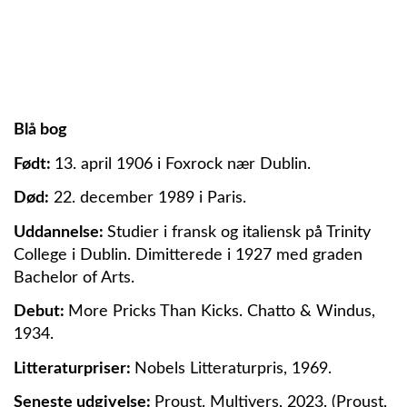
Blå bog
Født:
13. april 1906 i Foxrock nær Dublin.
Død:
22. december 1989 i Paris.
Uddannelse:
Studier i fransk og italiensk på Trinity
College i Dublin. Dimitterede i 1927 med graden
Bachelor of Arts.
Debut:
More Pricks Than Kicks. Chatto & Windus,
1934.
Litteraturpriser:
Nobels Litteraturpris, 1969.
Seneste udgivelse:
Proust. Multivers, 2023. (Proust,