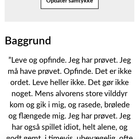
Opdater samtykke
Baggrund
”Leve og opfinde. Jeg har prøvet. Jeg
må have prøvet. Opfinde. Det er ikke
ordet. Leve heller ikke. Det gør ikke
noget. Mens alvorens store vilddyr
kom og gik i mig, og rasede, brølede
og flængede mig. Jeg har prøvet. Jeg
har også spillet idiot, helt alene, og
godt gemt, i timevis, ubevægelig, ofte