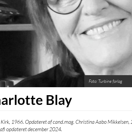
Foto: Turbine forlag
arlotte Blay
 Kirk, 1966. Opdateret af cand.mag. Christina Aabo Mikkelsen, 
rafi opdateret december 2024.