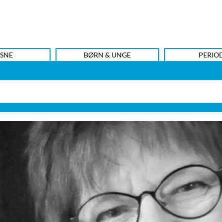
SNE
BØRN & UNGE
PERIO