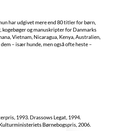
hun har udgivet mere end 80 titler for børn,
er, kogebøger og manuskripter for Danmarks
hana, Vietnam, Nicaragua, Kenya, Australien,
e i dem – især hunde, men også ofte heste –
rpris, 1993. Drassows Legat, 1994.
 Kulturministeriets Børnebogspris, 2006.