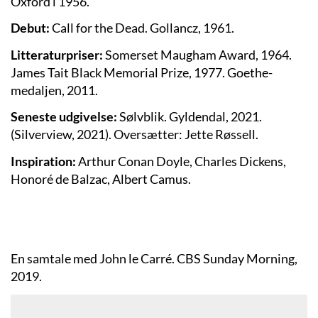
Oxford i 1956.
Debut:
Call for the Dead. Gollancz, 1961.
Litteraturpriser:
Somerset Maugham Award, 1964.
James Tait Black Memorial Prize, 1977. Goethe-
medaljen, 2011.
Seneste udgivelse:
Sølvblik. Gyldendal, 2021.
(Silverview, 2021). Oversætter: Jette Røssell.
Inspiration:
Arthur Conan Doyle, Charles Dickens,
Honoré de Balzac, Albert Camus.
En samtale med John le Carré. CBS Sunday Morning,
2019.