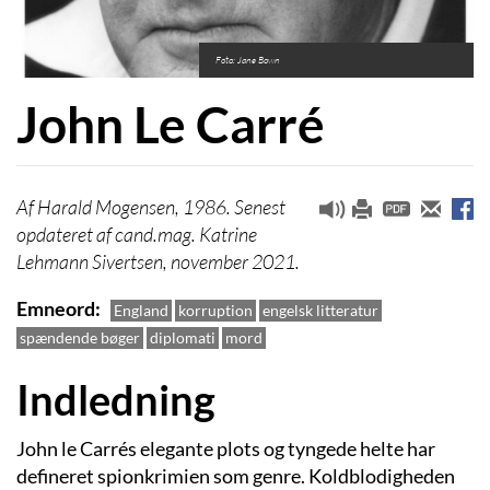
Foto: Jane Bown
John Le Carré
Harald Mogensen, 1986. Senest
opdateret af cand.mag. Katrine
Lehmann Sivertsen, november 2021.
Emneord
England
korruption
engelsk litteratur
spændende bøger
diplomati
mord
Indledning
John le Carrés elegante plots og tyngede helte har
defineret spionkrimien som genre. Koldblodigheden