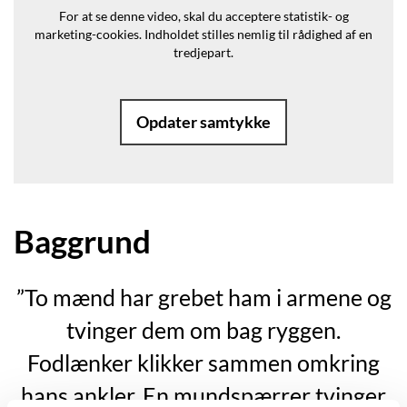
For at se denne video, skal du acceptere statistik- og
marketing-cookies.
Indholdet stilles nemlig til rådighed af en
tredjepart.
Opdater samtykke
Baggrund
”To mænd har grebet ham i armene og
tvinger dem om bag ryggen.
Fodlænker klikker sammen omkring
hans ankler. En mundspærrer tvinger