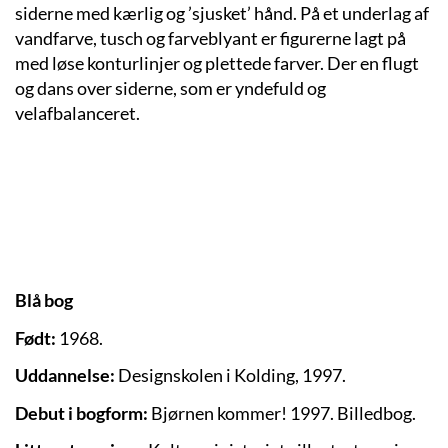
siderne med kærlig og ’sjusket’ hånd. På et underlag af
vandfarve, tusch og farveblyant er figurerne lagt på
med løse konturlinjer og plettede farver. Der en flugt
og dans over siderne, som er yndefuld og
velafbalanceret.
Blå bog
Født:
1968.
Uddannelse:
Designskolen i Kolding, 1997.
Debut i bogform:
Bjørnen kommer! 1997. Billedbog.