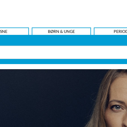
SNE
BØRN & UNGE
PERIO