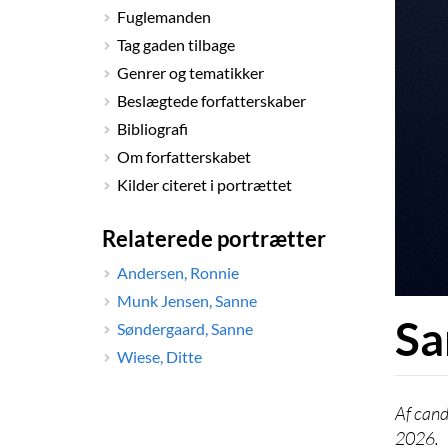
Fuglemanden
Tag gaden tilbage
Genrer og tematikker
Beslægtede forfatterskaber
Bibliografi
Om forfatterskabet
Kilder citeret i portrættet
Relaterede portrætter
Andersen, Ronnie
Munk Jensen, Sanne
Sa
Søndergaard, Sanne
Wiese, Ditte
cand
2026.