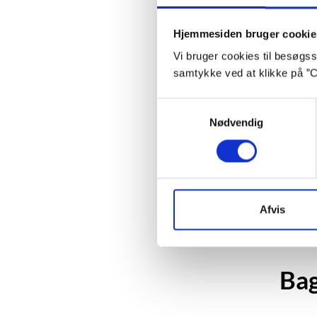
Hjemmesiden bruger cookie
Vi bruger cookies til besøgsst
samtykke ved at klikke på ”C
Samtykkevalg
Nødvendig
Afvis
Sarah 
Ba