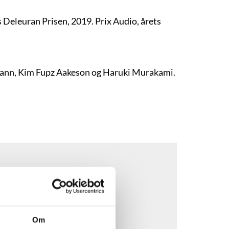
 Deleuran Prisen, 2019. Prix Audio, årets
mann, Kim Fupz Aakeson og Haruki Murakami.
Om