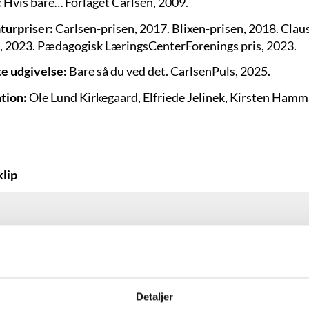
:
Hvis bare… Forlaget Carlsen, 2009.
aturpriser:
Carlsen-prisen, 2017. Blixen-prisen, 2018. Claus
, 2023. Pædagogisk LæringsCenterForenings pris, 2023.
e udgivelse:
Bare så du ved det. CarlsenPuls, 2025.
ation:
Ole Lund Kirkegaard, Elfriede Jelinek, Kirsten Ham
lip
Detaljer