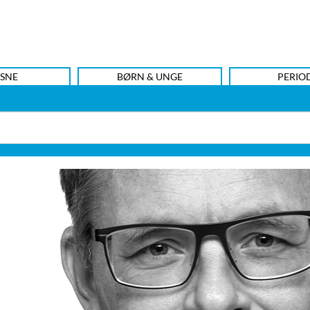
SNE
BØRN & UNGE
PERIO