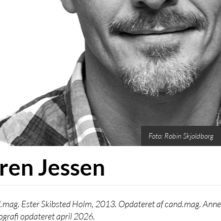
Foto: Robin Skjoldborg
ren Jessen
.mag. Ester Skibsted Holm, 2013. Opdateret af cand.mag. Anne
iografi opdateret april 2026.