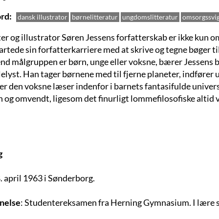
rd
dansk illustrator
børnelitteratur
ungdomslitteratur
omsorgssvig
ter og illustrator Søren Jessens forfatterskab er ikke kun
rtede sin forfatterkarriere med at skrive og tegne bøger til 
nd målgruppen er børn, unge eller voksne, bærer Jessens bø
lelyst. Han tager børnene med til fjerne planeter, indføre
er den voksne læser indenfor i barnets fantasifulde univers.
 og omvendt, ligesom det finurligt lommefilosofiske altid 
g
8. april 1963 i Sønderborg.
nelse
: Studentereksamen fra Herning Gymnasium. I lære 