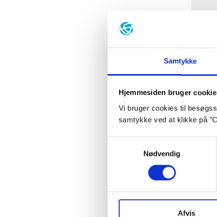
Samtykke
Hjemmesiden bruger cookie
Vi bruger cookies til besøgsst
samtykke ved at klikke på ”C
Samtykkevalg
Nødvendig
Ba
Afvis