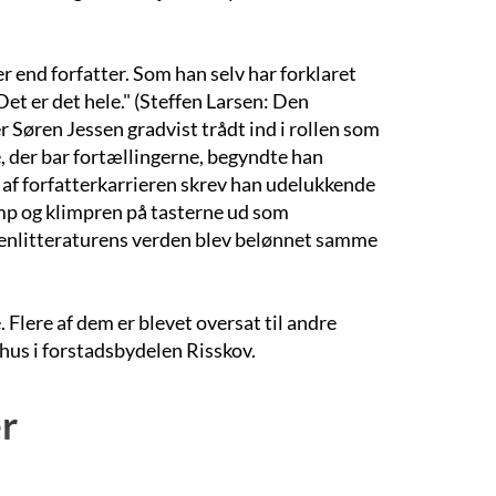
 end forfatter. Som han selv har forklaret
 Det er det hele." (Steffen Larsen: Den
 Søren Jessen gradvist trådt ind i rollen som
e, der bar fortællingerne, begyndte han
 af forfatterkarrieren skrev han udelukkende
amp og klimpren på tasterne ud som
senlitteraturens verden blev belønnet samme
. Flere af dem er blevet oversat til andre
rhus i forstadsbydelen Risskov.
r