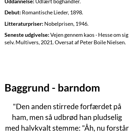
Uddannelse:
Udlært boghandler.
Debut:
Romantische Lieder, 1898.
Litteraturpriser:
Nobelprisen, 1946.
Seneste udgivelse:
Vejen gennem kaos - Hesse om sig
selv
. Multivers, 2021. Oversat af
Peter Boile Nielsen
.
Baggrund - barndom
"Den anden stirrede forfærdet på
ham, men så udbrød han pludselig
med halvkvalt stemme: "Åh, nu forstår