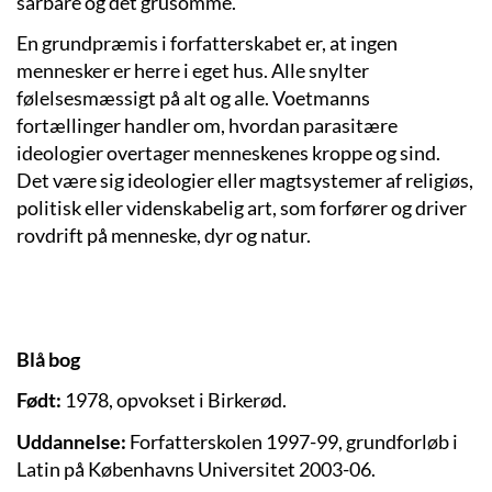
sårbare og det grusomme.
En grundpræmis i forfatterskabet er, at ingen
mennesker er herre i eget hus. Alle snylter
følelsesmæssigt på alt og alle. Voetmanns
fortællinger handler om, hvordan parasitære
ideologier overtager menneskenes kroppe og sind.
Det være sig ideologier eller magtsystemer af religiøs,
politisk eller videnskabelig art, som forfører og driver
rovdrift på menneske, dyr og natur.
Blå bog
Født:
1978, opvokset i Birkerød.
Uddannelse:
Forfatterskolen 1997-99, grundforløb i
Latin på Københavns Universitet 2003-06.