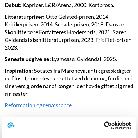
Debut:
Kapricer. L&R/Arena, 2000.
Kortprosa.
Litteraturpriser:
Otto Gelsted-prisen, 2014.
Kritikerprisen, 2014. Schade-prisen, 2018. Danske
Skønlitterære Forfatteres Hæderspris, 2021
. Søren
Gyldendal skønlitteraturprisen, 2023. Frit Flet-prisen,
2023.
Seneste udgivelse:
Lysmesse. Gyldendal, 2025.
Inspiration:
Sotates fra Maroneya, antik græsk digter
og filosof, som blev henrettet ved drukning, fordi han i
sine vers gjorde nar af kongen, der havde giftet sig med
sin søster.
Reformation og renæssance
Videoklip