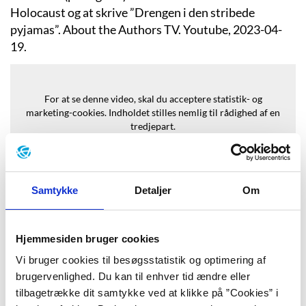
Holocaust og at skrive ”Drengen i den stribede
pyjamas”. About the Authors TV. Youtube, 2023-04-
19.
For at se denne video, skal du acceptere statistik- og
marketing-cookies.
Indholdet stilles nemlig til rådighed af en
tredjepart.
Opdater samtykke
Samtykke
Detaljer
Om
Hjemmesiden bruger cookies
Baggrund
Vi bruger cookies til besøgsstatistik og optimering af
brugervenlighed. Du kan til enhver tid ændre eller
tilbagetrække dit samtykke ved at klikke på ”Cookies” i