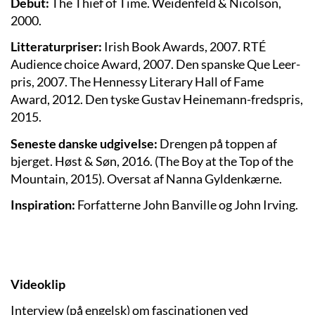
Debut:
The Thief of Time. Weidenfeld & Nicolson,
2000.
Litteraturpriser:
Irish Book Awards, 2007. RTÉ
Audience choice Award, 2007. Den spanske Que Leer-
pris, 2007. The Hennessy Literary Hall of Fame
Award, 2012. Den tyske Gustav Heinemann-fredspris,
2015.
Seneste danske udgivelse:
Drengen på toppen af
bjerget. Høst & Søn, 2016. (The Boy at the Top of the
Mountain, 2015). Oversat af Nanna Gyldenkærne.
Inspiration:
Forfatterne John Banville og John Irving.
Videoklip
Interview (på engelsk) om fascinationen ved