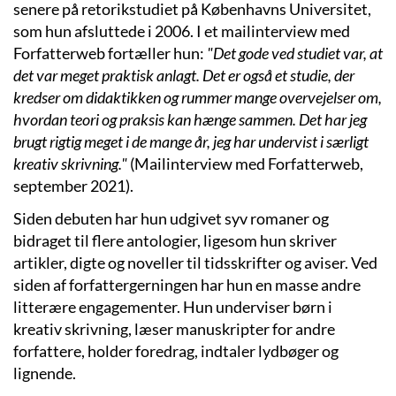
senere på retorikstudiet på Københavns Universitet,
som hun afsluttede i 2006. I et mailinterview med
Forfatterweb fortæller hun:
"Det gode ved studiet var, at
det var meget praktisk anlagt. Det er også et studie, der
kredser om didaktikken og rummer mange overvejelser om,
hvordan teori og praksis kan hænge sammen. Det har jeg
brugt rigtig meget i de mange år, jeg har undervist i særligt
kreativ skrivning."
(Mailinterview med Forfatterweb,
september 2021).
Siden debuten har hun udgivet syv romaner og
bidraget til flere antologier, ligesom hun skriver
artikler, digte og noveller til tidsskrifter og aviser. Ved
siden af forfattergerningen har hun en masse andre
litterære engagementer. Hun underviser børn i
kreativ skrivning, læser manuskripter for andre
forfattere, holder foredrag, indtaler lydbøger og
lignende.