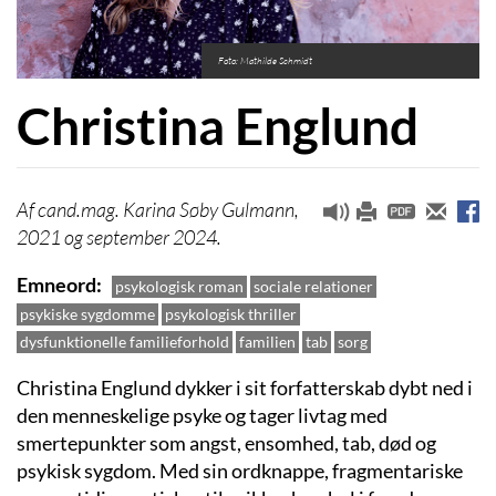
Foto: Mathilde Schmidt
Christina Englund
cand.mag. Karina Søby Gulmann,
2021 og september 2024.
Emneord
psykologisk roman
sociale relationer
psykiske sygdomme
psykologisk thriller
dysfunktionelle familieforhold
familien
tab
sorg
Christina Englund dykker i sit forfatterskab dybt ned i
den menneskelige psyke og tager livtag med
smertepunkter som angst, ensomhed, tab, død og
psykisk sygdom. Med sin ordknappe, fragmentariske