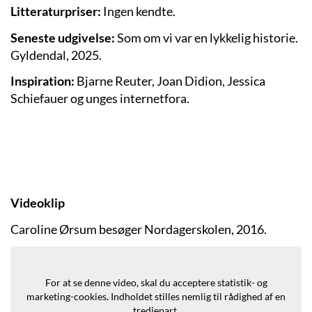
Litteraturpriser:
Ingen kendte.
Seneste udgivelse:
Som om vi var en lykkelig historie
.
Gyldendal, 2025.
Inspiration:
Bjarne Reuter, Joan Didion, Jessica
Schiefauer og unges internetfora.
Videoklip
Caroline Ørsum besøger Nordagerskolen, 2016.
For at se denne video, skal du acceptere statistik- og
marketing-cookies.
Indholdet stilles nemlig til rådighed af en
tredjepart.