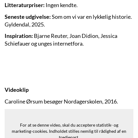
Litteraturpriser:
Ingen kendte.
Seneste udgivelse:
Som om vi var en lykkelig historie
.
Gyldendal, 2025.
Inspiration:
Bjarne Reuter, Joan Didion, Jessica
Schiefauer og unges internetfora.
Videoklip
Caroline Ørsum besøger Nordagerskolen, 2016.
For at se denne video, skal du acceptere statistik- og
marketing-cookies.
Indholdet stilles nemlig til rådighed af en
tredjepart.