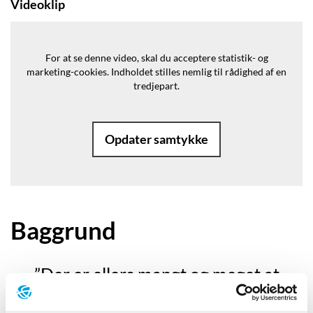
Videoklip
For at se denne video, skal du acceptere statistik- og
marketing-cookies.
Indholdet stilles nemlig til rådighed af en
tredjepart.
Opdater samtykke
Baggrund
”Der er ellers mangt og meget at
fortælle om mennesket. I de fleste