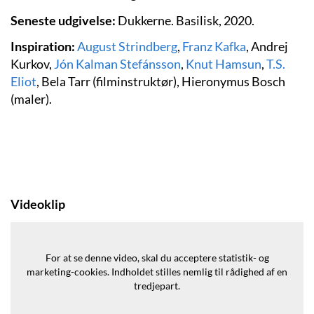
Seneste udgivelse:
Dukkerne. Basilisk, 2020.
Inspiration:
August Strindberg
,
Franz Kafka
, Andrej
Kurkov,
Jón Kalman Stefánsson
,
Knut Hamsun
,
T.S.
Eliot
, Bela Tarr (filminstruktør), Hieronymus Bosch
(maler).
Videoklip
For at se denne video, skal du acceptere statistik- og
marketing-cookies.
Indholdet stilles nemlig til rådighed af en
tredjepart.