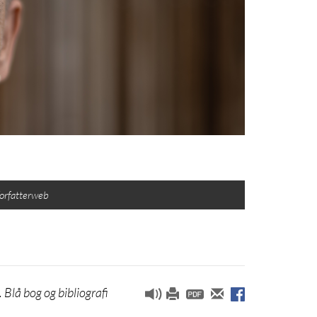
Forfatterweb
lå bog og bibliografi