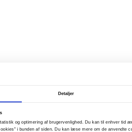
Detaljer
s
atistik og optimering af brugervenlighed. Du kan til enhver tid æn
ookies” i bunden af siden. Du kan læse mere om de anvendte co