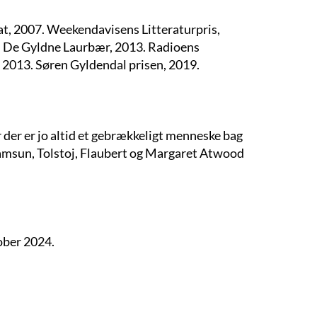
t, 2007. Weekendavisens Litteraturpris,
2. De Gyldne Laurbær, 2013. Radioens
 2013. Søren Gyldendal prisen, 2019.
or der er jo altid et gebrækkeligt menneske bag
 Hamsun, Tolstoj, Flaubert og Margaret Atwood
ober 2024.