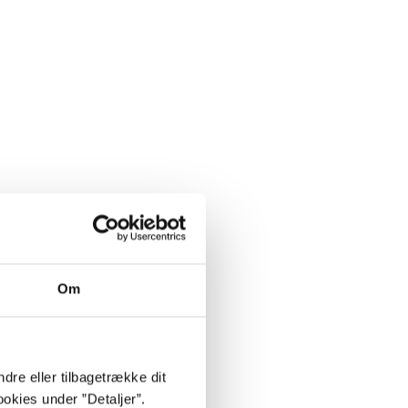
Om
dre eller tilbagetrække dit
okies under ”Detaljer”.