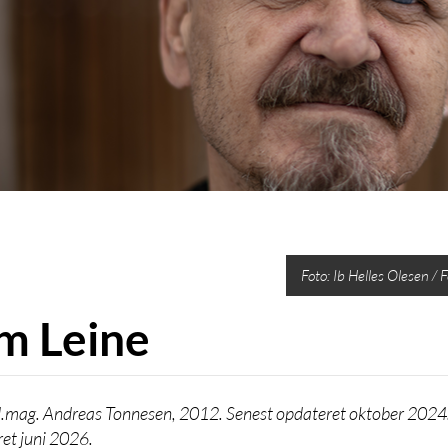
Foto: Ib Helles Olesen / 
m Leine
.mag. Andreas Tonnesen, 2012. Senest opdateret oktober 2024. B
et juni 2026.