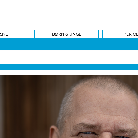
SNE
BØRN & UNGE
PERIO