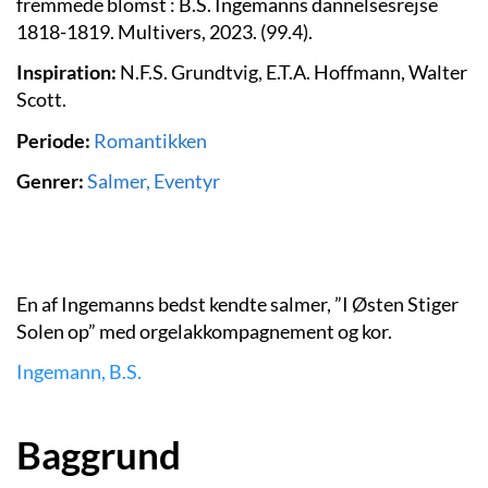
fremmede blomst : B.S. Ingemanns dannelsesrejse
1818-1819. Multivers, 2023. (99.4).
Inspiration:
N.F.S. Grundtvig, E.T.A. Hoffmann, Walter
Scott.
Periode:
Romantikken
Genrer:
Salmer, Eventyr
En af Ingemanns bedst kendte salmer, ”I Østen Stiger
Solen op” med orgelakkompagnement og kor.
Ingemann, B.S.
Baggrund