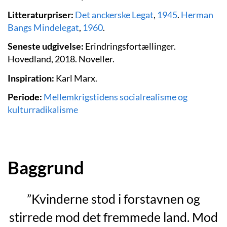
Litteraturpriser:
Det anckerske Legat
,
1945
.
Herman
Bangs Mindelegat
,
1960
.
Seneste udgivelse:
Erindringsfortællinger.
Hovedland, 2018. Noveller.
Inspiration:
Karl Marx.
Periode:
Mellemkrigstidens socialrealisme og
kulturradikalisme
Baggrund
”Kvinderne stod i forstavnen og
stirrede mod det fremmede land. Mod