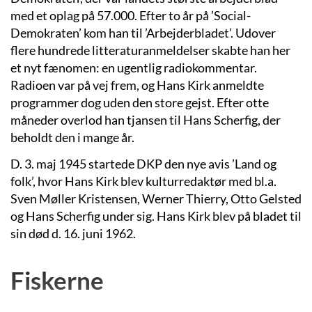
med et oplag på 57.000. Efter to år på ’Social-
Demokraten’ kom han til ’Arbejderbladet’. Udover
flere hundrede litteraturanmeldelser skabte han her
et nyt fænomen: en ugentlig radiokommentar.
Radioen var på vej frem, og Hans Kirk anmeldte
programmer dog uden den store gejst. Efter otte
måneder overlod han tjansen til Hans Scherfig, der
beholdt den i mange år.
D. 3. maj 1945 startede DKP den nye avis ’Land og
folk’, hvor Hans Kirk blev kulturredaktør med bl.a.
Sven Møller Kristensen, Werner Thierry, Otto Gelsted
og Hans Scherfig under sig. Hans Kirk blev på bladet til
sin død d. 16. juni 1962.
Fiskerne