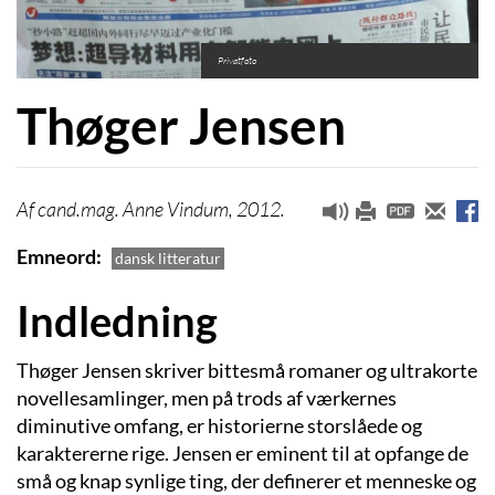
Privatfoto
Thøger Jensen
cand.mag. Anne Vindum, 2012.
Emneord
dansk litteratur
Indledning
Thøger Jensen skriver bittesmå romaner og ultrakorte
novellesamlinger, men på trods af værkernes
diminutive omfang, er historierne storslåede og
karaktererne rige. Jensen er eminent til at opfange de
små og knap synlige ting, der definerer et menneske og