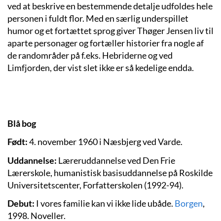
ved at beskrive en bestemmende detalje udfoldes hele
personen i fuldt flor. Med en særlig underspillet
humor og et fortættet sprog giver Thøger Jensen liv til
aparte personager og fortæller historier fra nogle af
de randområder på f.eks. Hebriderne og ved
Limfjorden, der vist slet ikke er så kedelige endda.
Blå
bog
Født:
4. november 1960 i Næsbjerg ved Varde.
Uddannelse:
Læreruddannelse ved Den Frie
Lærerskole, humanistisk basisuddannelse på Roskilde
Universitetscenter, Forfatterskolen (1992-94).
Debut:
I vores familie kan vi ikke lide ubåde.
Borgen
,
1998. Noveller.