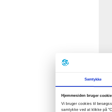
Samtykke
Ba
Hjemmesiden bruger cookie
Vi bruger cookies til besøgsst
samtykke ved at klikke på ”C