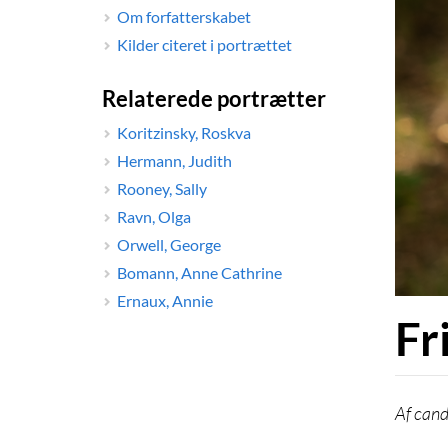
Om forfatterskabet
Kilder citeret i portrættet
Relaterede portrætter
Koritzinsky, Roskva
Hermann, Judith
Rooney, Sally
Ravn, Olga
Orwell, George
Bomann, Anne Cathrine
Ernaux, Annie
Fr
cand