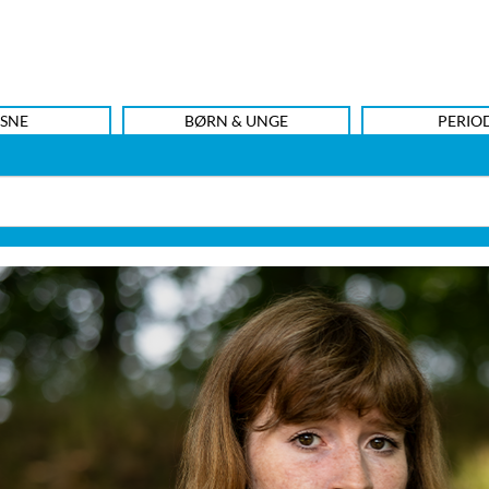
SNE
BØRN & UNGE
PERIO