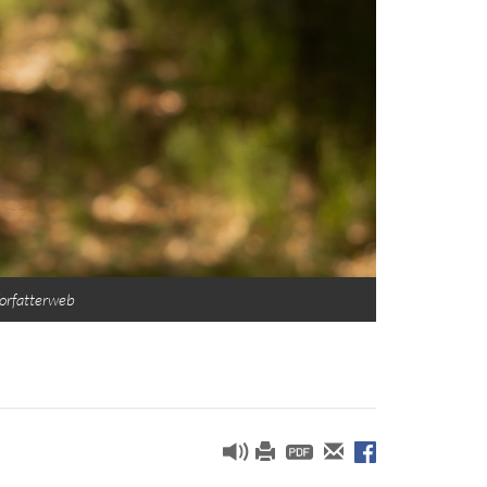
Forfatterweb