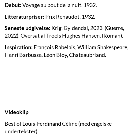
Debut:
Voyage au bout de la nuit. 1932.
Litteraturpriser:
Prix Renaudot, 1932.
Seneste udgivelse:
Krig. Gyldendal, 2023. (Guerre,
2022). Oversat af Troels Hughes Hansen. (Roman).
Inspiration:
François Rabelais, William Shakespeare,
Henri Barbusse, Léon Bloy, Chateaubriand.
Videoklip
Best of Louis-Ferdinand Céline (med engelske
undertekster)