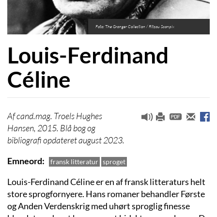
Foto: The Granger Collection / Ritzau Scanpix
Louis-Ferdinand
Céline
cand.mag. Troels Hughes
Hansen, 2015. Blå bog og
bibliografi opdateret august 2023.
Emneord
fransk litteratur
sproget
Louis-Ferdinand Céline er en af fransk litteraturs helt
store sprogfornyere. Hans romaner behandler Første
og Anden Verdenskrig med uhørt sproglig finesse