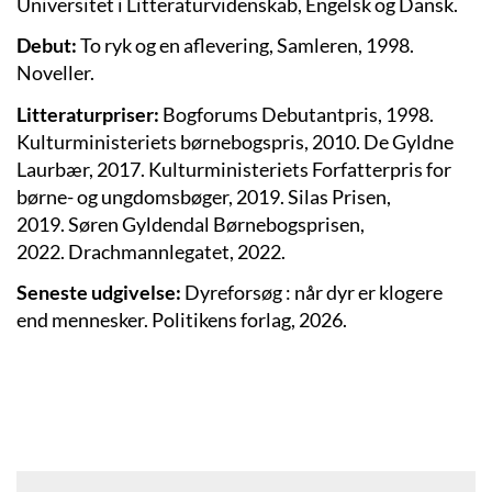
Universitet i Litteraturvidenskab, Engelsk og Dansk.
Debut:
To ryk og en aflevering, Samleren, 1998.
Noveller.
Litteraturpriser:
Bogforums Debutantpris, 1998.
Kulturministeriets børnebogspris, 2010.
De Gyldne
Laurbær, 2017.
Kulturministeriets Forfatterpris for
børne- og ungdomsbøger, 2019. Silas Prisen,
2019.
Søren Gyldendal Børnebogsprisen,
2022. Drachmannlegatet, 2022.
Seneste udgivelse:
Dyreforsøg : når dyr er klogere
end mennesker. Politikens forlag, 2026.