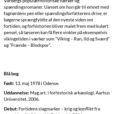
Varbergs populærhistoriske værker og
spændingsromaner. Uanset om hun går til emnet med
fagnørdens pen eller spændingsforfatterens drive, er
bøgerne sprængfyldte af den nyeste viden om
fortiden, og forhistorien bliver malet frem med kulørt
pensel, så læseren kan få flere vinkler på eksempelvis
vikingetiden i værker som ”Viking – Ran, Ild og Sværd”
og ”Frænde – Blodspor”.
Blå bog
Født:
13. maj 1978 i Odense.
Uddannelse:
Mag.art. i forhistorisk arkæologi, Aarhus
Universitet, 2006.
Debut:
Fortidens slagmarker – krig og konflikt fra