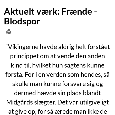
Aktuelt værk: Frænde -
Blodspor
”Vikingerne havde aldrig helt forstået
princippet om at vende den anden
kind til, hvilket hun sagtens kunne
forstå. For i en verden som hendes, så
skulle man kunne forsvare sig og
dermed hævde sin plads blandt
Midgårds slægter. Det var utilgiveligt
at give op, for så ærede man ikke de