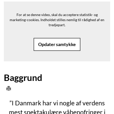
For at se denne video, skal du acceptere statistik- og
marketing-cookies.
Indholdet stilles nemlig til rådighed af en
tredjepart.
Opdater samtykke
Baggrund
”I Danmark har vi nogle af verdens
mest spektakulære våbenofringer i