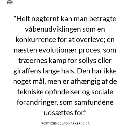
”Helt nøgternt kan man betragte
våbenudviklingen som en
konkurrence for at overleve; en
næsten evolutionær proces, som
træernes kamp for sollys eller
giraffens lange hals. Den har ikke
noget mål, men er afhængig af de
tekniske opfindelser og sociale
forandringer, som samfundene
udsættes for.”
”Fortidens slagmarker”, s. 64.