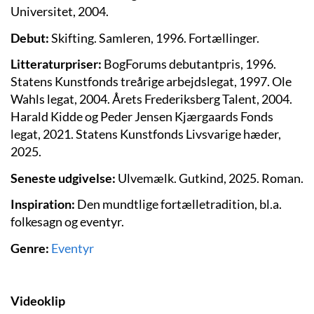
Universitet, 2004.
Debut:
Skifting. Samleren, 1996. Fortællinger.
Litteraturpriser:
BogForums debutantpris, 1996.
Statens Kunstfonds treårige arbejdslegat, 1997. Ole
Wahls legat, 2004. Årets Frederiksberg Talent, 2004.
Harald Kidde og Peder Jensen Kjærgaards Fonds
legat, 2021. Statens Kunstfonds Livsvarige hæder,
2025.
Seneste udgivelse:
Ulvemælk. Gutkind, 2025. Roman.
Inspiration:
Den mundtlige fortælletradition, bl.a.
folkesagn og eventyr.
Genre:
Eventyr
Videoklip