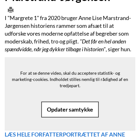
I "Margrete 1" fra 2020 bruger Anne Lise Marstrand-
Jørgensen historiens rammer som afsæt til at
udforske vores moderne opfattelse af begreber som
moderskab, frihed, tro og pligt.
"Det får en hel anden
spændvidde, når jeg dykker tilbage i historien"
, siger hun.
For at se denne video, skal du acceptere statistik- og
marketing-cookies.
Indholdet stilles nemlig til rådighed af en
tredjepart.
Opdater samtykke
LÆS HELE FORFATTERPORTRÆTTET AF ANNE