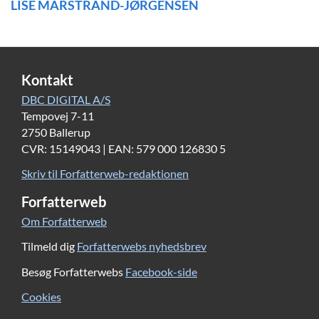
LISE MARSTRAND-JØRGENSEN
Kontakt
DBC DIGITAL A/S
Tempovej 7-11
2750 Ballerup
CVR: 15149043 | EAN: 579 000 126830 5
Skriv til Forfatterweb-redaktionen
Forfatterweb
Om Forfatterweb
Tilmeld dig
Forfatterwebs nyhedsbrev
Besøg Forfatterwebs
Facebook-side
Cookies