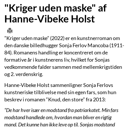
"Kriger uden maske" af
Hanne-Vibeke Holst
”Kriger uden maske” (2022) er en kunstnerroman om
den danske billedhugger Sonja Ferlov Mancoba (1911-
84). Romanens handling er koncentreret om de
formative år i kunstnerens liv, hvilket for Sonjas
vedkommende falder sammen med mellemkrigstiden
og 2. verdenskrig.
Hanne-Vibeke Holst sammenligner Sonja Ferlovs
kunstneriske tilblivelse med sin egen fars, som hun
beskrev i romanen “Knud, den store” fra 2013:
“De har hver især en modstand fra patriarkatet. Min fars
modstand handlede om, hvordan man bliver en rigtig
mand. Det kunne han ikke leve op til. Sonjas modstand