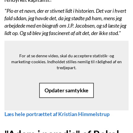
"Pio er et navn, der er stivnet lidt i historien. Det var i hvert
fald sådan, jeg havde det, da jeg stødte på ham, mens jeg
arbejdede med en biografi om J.P. Jacobsen, og så læste jeg
lidt op. Og så blev jeg fascineret af alt det, der ikke stod."
For at se denne video, skal du acceptere statistik- og
marketing-cookies.
Indholdet stilles nemlig til rådighed af en
tredjepart.
Opdater samtykke
Læs hele portrættet af Kristian Himmelstrup