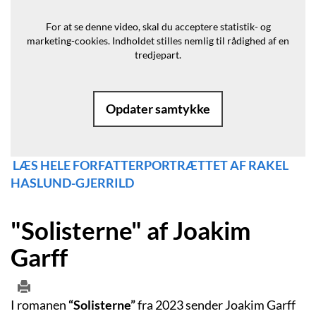
For at se denne video, skal du acceptere statistik- og
marketing-cookies.
Indholdet stilles nemlig til rådighed af en
tredjepart.
Opdater samtykke
LÆS HELE FORFATTERPORTRÆTTET AF RAKEL
HASLUND-GJERRILD
"Solisterne" af Joakim
Garff
I romanen
“Solisterne”
fra 2023 sender Joakim Garff