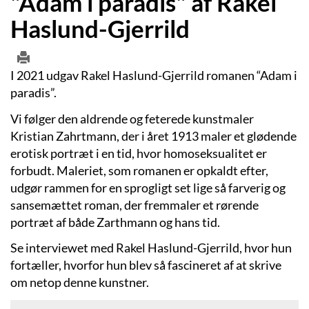
"Adam i paradis" af Rakel
Haslund-Gjerrild
I 2021 udgav Rakel Haslund-Gjerrild romanen “Adam i
paradis”.
Vi følger den aldrende og feterede kunstmaler
Kristian Zahrtmann, der i året 1913 maler et glødende
erotisk portræt i en tid, hvor homoseksualitet er
forbudt. Maleriet, som romanen er opkaldt efter,
udgør rammen for en sprogligt set lige så farverig og
sansemættet roman, der fremmaler et rørende
portræt af både Zarthmann og hans tid.
Se interviewet med Rakel Haslund-Gjerrild, hvor hun
fortæller, hvorfor hun blev så fascineret af at skrive
om netop denne kunstner.