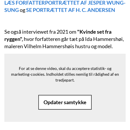
LÆS FORFATTERPORTRÆTTET AF JESPER WUNG-
SUNG
og
SE
PORTRÆTTET AF H. C. ANDERSEN
Se også interviewet fra 2021 om
"Kvinde set fra
ryggen",
hvor forfatteren går tæt på Ida Hammershøi,
maleren Vilhelm Hammershøis hustru og model.
For at se denne video, skal du acceptere statistik- og
marketing-cookies.
Indholdet stilles nemlig til rådighed af en
tredjepart.
Opdater samtykke